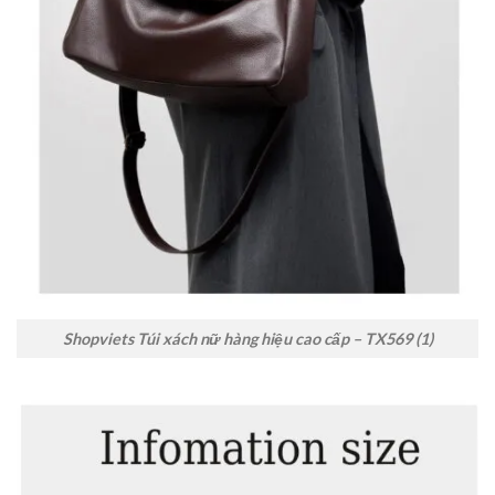
Shopviets Túi xách nữ hàng hiệu cao cấp – TX569 (1)