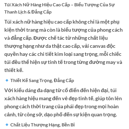
Túi Xách Nữ Hàng Hiệu Cao Cấp – Biểu Tượng Của Sự
Thanh Lịch & Đẳng Cấp
Túi xách nữ hàng hiệu cao cấp không chỉ là một phụ
kiện thời trang mà còn là biểu tượng của phong cách
và đẳng cấp. Được chế tác từ những chất liệu
thượng hạng như da thật cao cấp, vải canvas độc
quyền hay các chi tiết kim loại sang trọng, mỗi chiếc
túi đều thể hiện sự tinh tế trong từng đường may và
thiết kế.
Thiết Kế Sang Trọng, Đẳng Cấp
Với kiểu dáng đa dạng từ cổ điển đến hiện đại, túi
xách hàng hiệu mang đến vẻ đẹp tinh tế, giúp tôn lên
phong cách thời trang của phái đẹp trong mọi hoàn
cảnh, từ công sở, dạo phố đến sự kiện quan trọng.
Chất Liệu Thượng Hạng, Bền Bỉ