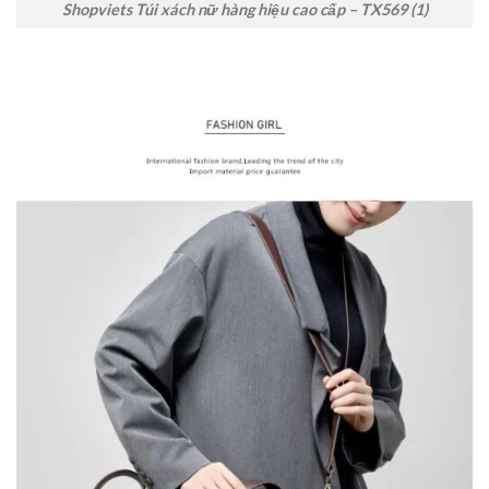
Shopviets Túi xách nữ hàng hiệu cao cấp – TX569 (1)