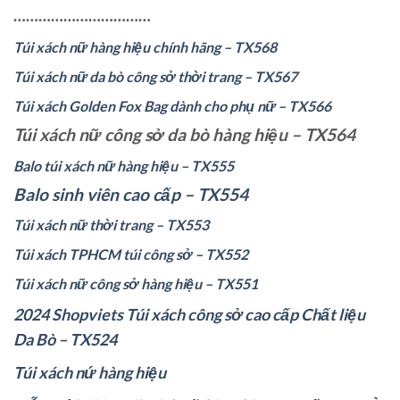
……………………………
Túi xách nữ hàng hiệu chính hãng – TX568
Túi xách nữ da bò công sở thời trang – TX567
Túi xách Golden Fox Bag dành cho phụ nữ – TX566
Túi xách nữ công sở da bò hàng hiệu – TX564
Balo túi xách nữ hàng hiệu – TX555
Balo sinh viên cao cấp – TX554
Túi xách nữ thời trang – TX553
Túi xách TPHCM túi công sở – TX552
Túi xách nữ công sở hàng hiệu – TX551
2024 Shopviets Túi xách công sở cao cấp Chất liệu
Da Bò – TX524
Túi xách nứ hàng hiệu