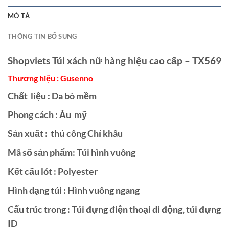
MÔ TẢ
THÔNG TIN BỔ SUNG
Shopviets Túi xách nữ hàng hiệu cao cấp – TX569
Thương hiệu : Gusenno
Chất liệu : Da bò mềm
Phong cách : Âu mỹ
Sản xuất : thủ công Chỉ khâu
Mã số sản phẩm: Túi hình vuông
Kết cấu lót : Polyester
Hình dạng túi : Hình vuông ngang
Cấu trúc trong : Túi đựng điện thoại di động, túi đựng
ID