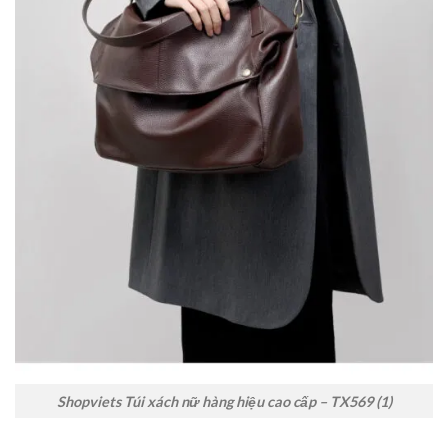
Shopviets Túi xách nữ hàng hiệu cao cấp – TX569 (1)