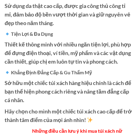
Sử dụng da thật cao cấp, được gia công thủ công tỉ
mỉ, đảm bảo độ bền vượt thời gian và giữ nguyên vẻ
đẹp theo năm tháng.
Tiện Lợi & Đa Dụng
Thiết kế thông minh với nhiều ngăn tiện lợi, phù hợp
để đựng điện thoại, ví tiền, mỹ phẩm và các vật dụng
cần thiết, giúp chị em luôn tự tin và phong cách.
Khẳng Định Đẳng Cấp & Gu Thẩm Mỹ
Sở hữu một chiếc túi xách hàng hiệu chính là cách để
bạn thể hiện phong cách riêng và nâng tầm đẳng cấp
cá nhân.
Hãy chọn cho mình một chiếc túi xách cao cấp để trở
thành tâm điểm của mọi ánh nhìn!
Những điều cần lưu ý khi mua túi xách nữ