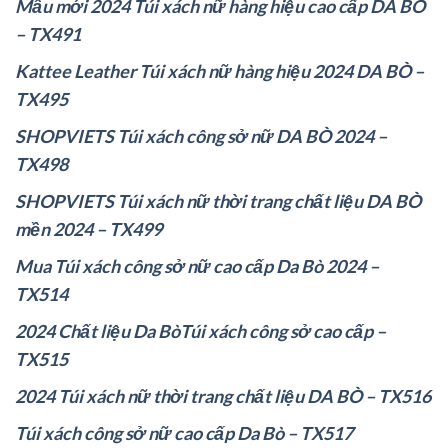
Mẫu mới 2024 Túi xách nữ hàng hiệu cao cấp DA BÒ
– TX491
Kattee Leather Túi xách nữ hàng hiệu 2024 DA BÒ –
TX495
SHOPVIETS Túi xách công sở nữ DA BÒ 2024 –
TX498
SHOPVIETS Túi xách nữ thời trang chất liệu DA BÒ
mền 2024 – TX499
Mua Túi xách công sở nữ cao cấp Da Bò 2024 –
TX514
2024 Chất liệu Da BòTúi xách công sở cao cấp –
TX515
2024 Túi xách nữ thời trang chất liệu DA BÒ – TX516
Túi xách công sở nữ cao cấp Da Bò – TX517