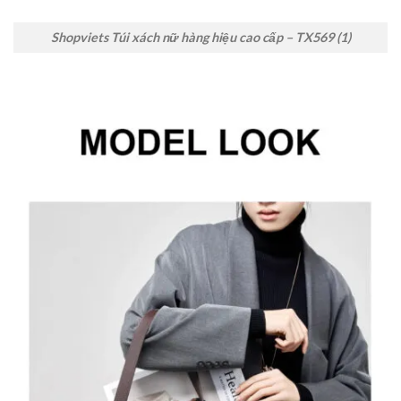
Shopviets Túi xách nữ hàng hiệu cao cấp – TX569 (1)