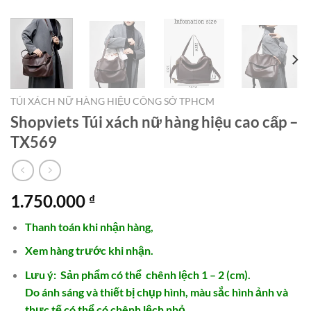
TÚI XÁCH NỮ HÀNG HIỆU CÔNG SỞ TPHCM
Shopviets Túi xách nữ hàng hiệu cao cấp –
TX569
1.750.000
₫
Thanh toán khi nhận hàng,
Xem hàng trước khi nhận.
Lưu ý: Sản phẩm có thể chênh lệch 1 – 2 (cm).
Do ánh sáng và thiết bị chụp hình, màu sắc hình ảnh và
thực tế có thể có chênh lệch nhỏ.