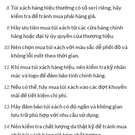
Túi xách hàng hiệu thường có số seri riêng, hãy
kiểm tra để tránh mua phải hàng giả.
Hãy ưu tiên mua túi xách từ các cửa hàng chính
hãng hoặc đại lý ủy quyền của thương hiệu.
Nên chọn mua túi xách với màu sắc dễ phối đồ và
không lỗi mốt theo thời gian.
Khi mua túi xách hàng hiệu, nên kiểm tra kỹ nhãn
mác và logo để đảm bảo tính chính hãng.
Nếu có thể, hãy mua túi xách vào các đợt khuyến
mãi để tiết kiệm chi phí.
Hãy đảm bảo túi xách có đủ ngăn và không gian
lưu trữ phù hợp với nhu cầu sử dụng.
Nên kiểm tra chất lượng da thật kỹ để tránh mua
phải túi xách hàng giả kém chất lượng.