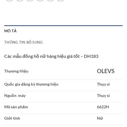
MÔ TẢ
THÔNG TIN BỔ SUNG
Các mẫu đồng hồ nữ hàng hiệu giá tốt – DH183
OLEVS
Thương Hiệu
Quốc gia đăng ký thương hiệu
Thụy sỉ
Nguồn máy
Thụy sỉ
Mã sản phẩm
6622H
Giới tính
Nữ