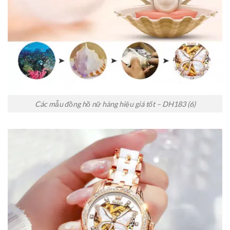
Các mẫu đồng hồ nữ hàng hiệu giá tốt – DH183 (6)