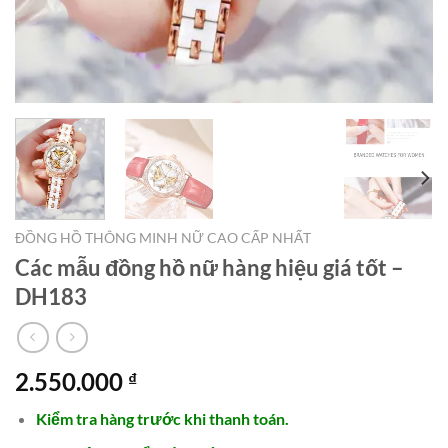
ĐỒNG HỒ THÔNG MINH NỮ CAO CẤP NHẤT
Các mẫu đồng hồ nữ hàng hiệu giá tốt –
DH183
2.550.000
₫
Kiểm tra hàng trước khi thanh toán.