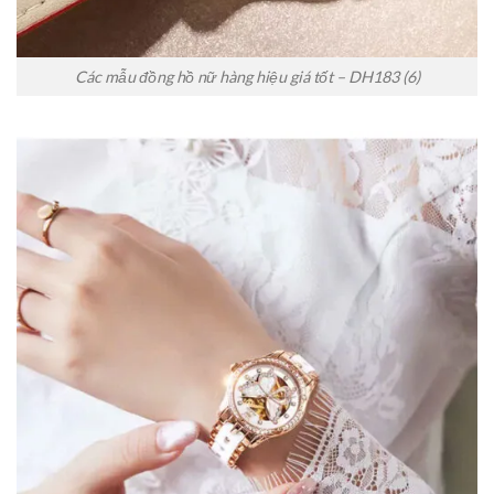
Các mẫu đồng hồ nữ hàng hiệu giá tốt – DH183 (6)