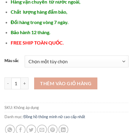
Hàng vận chuyển từ nước ngoài,
Chất lượng hàng đẩm bảo,
Đổi hàng trong vòng 7 ngày.
Bảo hành 12 tháng.
FREE SHIP TOÀN QUỐC.
Màu sắc
Các mẫu đồng hồ nữ hàng hiệu giá tốt - DH183 số lượng
THÊM VÀO GIỎ HÀNG
SKU:
Không áp dụng
Danh mục:
Đồng hồ thông minh nữ cao cấp nhất