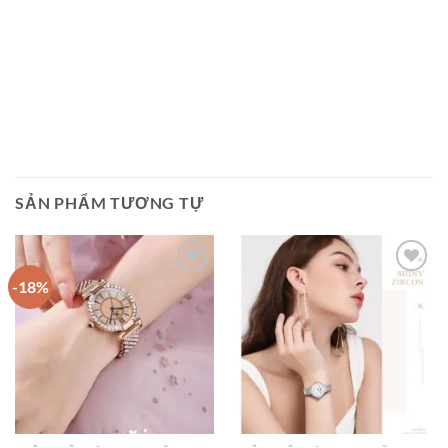
SẢN PHẨM TƯƠNG TỰ
-18%
Add to
Add to
wishlist
wishlist