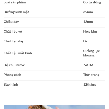
Loại sản phẩm
Cơ tự động
Đường kính mặt
35mm
Chiều dày
12mm
Chất liệu vỏ
Hợp kim
Chất liệu dây
Da
Cường lực
Chất liệu mặt kính
khoáng
Độ chịu nước
5ATM
Phong cách
Thời trang
Bảo hành
12tháng