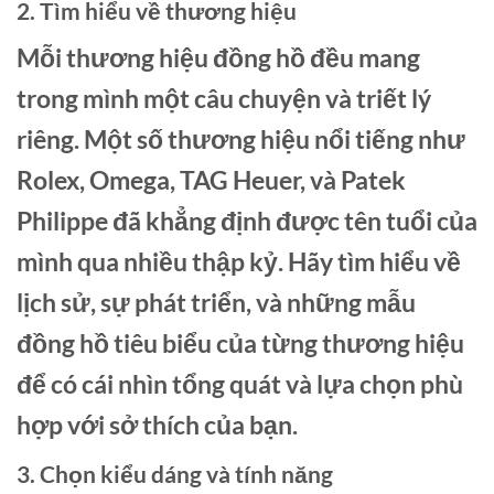
2. Tìm hiểu về thương hiệu
Mỗi thương hiệu đồng hồ đều mang
trong mình một câu chuyện và triết lý
riêng. Một số thương hiệu nổi tiếng như
Rolex, Omega, TAG Heuer, và Patek
Philippe đã khẳng định được tên tuổi của
mình qua nhiều thập kỷ. Hãy tìm hiểu về
lịch sử, sự phát triển, và những mẫu
đồng hồ tiêu biểu của từng thương hiệu
để có cái nhìn tổng quát và lựa chọn phù
hợp với sở thích của bạn.
3. Chọn kiểu dáng và tính năng