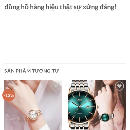
đồng hồ hàng hiệu thật sự xứng đáng!
SẢN PHẨM TƯƠNG TỰ
-12%
Add to
Add to
wishlist
wishlist