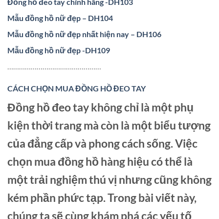
Đồng hồ đeo tay chính hãng -DH103
Mẫu đồng hồ nữ đẹp – DH104
Mẫu đồng hồ nữ đẹp nhất hiện nay – DH106
Mẫu đồng hồ nữ đẹp -DH109
…………………………………………
CÁCH CHỌN MUA ĐỒNG HỒ ĐEO TAY
Đồng hồ đeo tay không chỉ là một phụ
kiện thời trang mà còn là một biểu tượng
của đẳng cấp và phong cách sống. Việc
chọn mua đồng hồ hàng hiệu có thể là
một trải nghiệm thú vị nhưng cũng không
kém phần phức tạp. Trong bài viết này,
chúng ta sẽ cùng khám phá các yếu tố