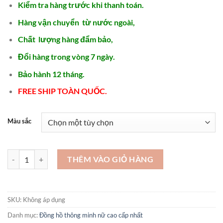
Kiểm tra hàng trước khi thanh toán.
Hàng vận chuyển từ nước ngoài,
Chất lượng hàng đẩm bảo,
Đổi hàng trong vòng 7 ngày.
Bảo hành 12 tháng.
FREE SHIP TOÀN QUỐC.
Màu sắc
Shop đồng hồ uy tín TPHCM đồng hồ cơ thụy sỉ - DH141 số lượng
THÊM VÀO GIỎ HÀNG
SKU:
Không áp dụng
Danh mục:
Đồng hồ thông minh nữ cao cấp nhất