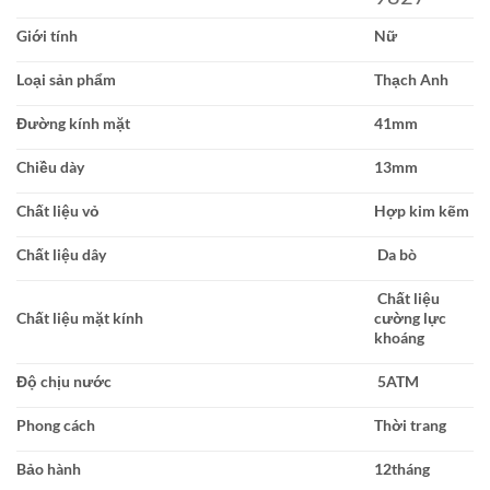
Giới tính
Nữ
Loại sản phẩm
Thạch Anh
Đường kính mặt
41mm
Chiều dày
13mm
Chất liệu vỏ
Hợp kim kẽm
Chất liệu dây
Da bò
Chất liệu
Chất liệu mặt kính
cường lực
khoáng
Độ chịu nước
5ATM
Phong cách
Thời trang
Bảo hành
12tháng