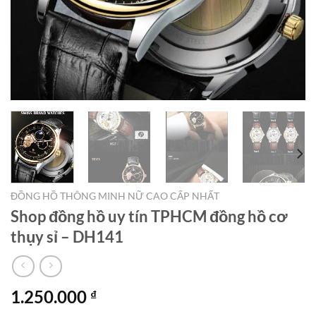
ĐỒNG HỒ THÔNG MINH NỮ CAO CẤP NHẤT
Shop đồng hồ uy tín TPHCM đồng hồ cơ
thụy sỉ – DH141
1.250.000
₫