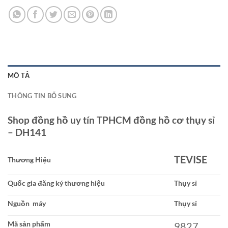
MÔ TẢ
THÔNG TIN BỔ SUNG
Shop đồng hồ uy tín TPHCM đồng hồ cơ thụy sỉ
– DH141
TEVISE
Thương Hiệu
Quốc gia đăng ký thương hiệu
Thụy sỉ
Nguồn máy
Thụy sỉ
Mã sản phẩm
9827