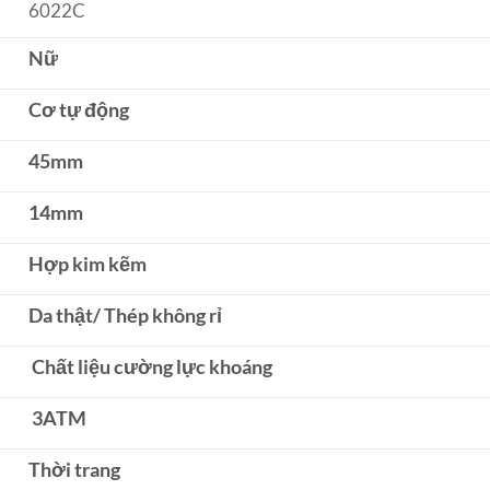
6022C
Nữ
Cơ tự động
45mm
14mm
Hợp kim kẽm
Da thật/ Thép không rỉ
Chất liệu cường lực khoáng
3ATM
Thời trang