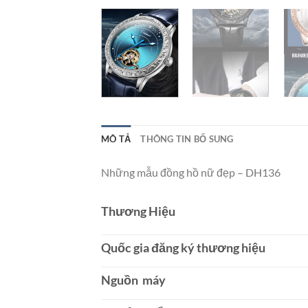
MÔ TẢ
THÔNG TIN BỔ SUNG
Những mẫu đồng hồ nữ đẹp – DH136
Thương Hiệu
Quốc gia đăng ký thương hiệu
Nguồn máy