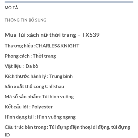
MÔ TẢ
THÔNG TIN BỔ SUNG
Mua Túi xách nữ thời trang – TX539
Thương hiệu :
CHARLES&KNIGHT
Phong cách : Thời trang
Vật liệu : Da bò
Kích thước hành lý : Trung bình
Sản xuất thủ công Chỉ khâu
Mã số sản phẩm: Túi hình vuông
Kết cấu lót : Polyester
Hình dạng túi : Hình vuông ngang
Cấu trúc bên trong : Túi đựng điện thoại di động, túi đựng
ID