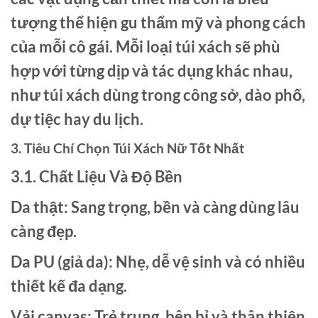
tượng thể hiện gu thẩm mỹ và phong cách
của mỗi cô gái. Mỗi loại túi xách sẽ phù
hợp với từng dịp và tác dụng khác nhau,
như túi xách dùng trong công sở, dào phố,
dự tiệc hay du lịch.
3. Tiêu Chí Chọn Túi Xách Nữ Tốt Nhất
3.1. Chất Liệu Và Độ Bền
Da thật: Sang trọng, bền và càng dùng lâu
càng đẹp.
Da PU (giả da): Nhẹ, dễ vệ sinh và có nhiều
thiết kế đa dạng.
Vải canvas: Trẻ trung, bên bỉ và thân thiện