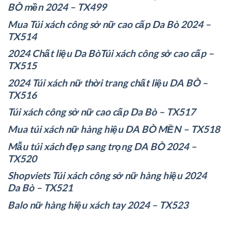
BÒ mền 2024 – TX499
Mua Túi xách công sở nữ cao cấp Da Bò 2024 –
TX514
2024 Chất liệu Da BòTúi xách công sở cao cấp –
TX515
2024 Túi xách nữ thời trang chất liệu DA BÒ –
TX516
Túi xách công sở nữ cao cấp Da Bò – TX517
Mua túi xách nữ hàng hiệu DA BÒ MỀN – TX518
Mẫu túi xách đẹp sang trọng DA BÒ 2024 –
TX520
Shopviets Túi xách công sở nữ hàng hiệu 2024
Da Bò – TX521
Balo nữ hàng hiệu xách tay 2024 – TX523