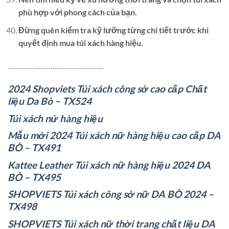
phù hợp với phong cách của bạn.
Đừng quên kiểm tra kỹ lưỡng từng chi tiết trước khi
quyết định mua túi xách hàng hiệu.
………………………………………..
2024 Shopviets Túi xách công sở cao cấp Chất
liệu Da Bò – TX524
Túi xách nứ hàng hiệu
Mẫu mới 2024 Túi xách nữ hàng hiệu cao cấp DA
BÒ – TX491
Kattee Leather Túi xách nữ hàng hiệu 2024 DA
BÒ – TX495
SHOPVIETS Túi xách công sở nữ DA BÒ 2024 –
TX498
SHOPVIETS Túi xách nữ thời trang chất liệu DA