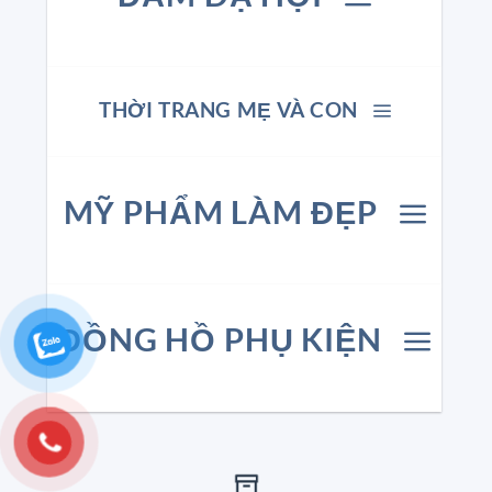
THỜI TRANG MẸ VÀ CON
MỸ PHẨM LÀM ĐẸP
ĐỒNG HỒ PHỤ KIỆN