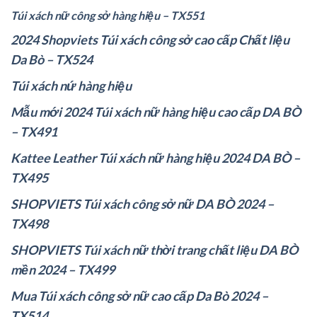
Túi xách nữ công sở hàng hiệu – TX551
2024 Shopviets Túi xách công sở cao cấp Chất liệu
Da Bò – TX524
Túi xách nứ hàng hiệu
Mẫu mới 2024 Túi xách nữ hàng hiệu cao cấp DA BÒ
– TX491
Kattee Leather Túi xách nữ hàng hiệu 2024 DA BÒ –
TX495
SHOPVIETS Túi xách công sở nữ DA BÒ 2024 –
TX498
SHOPVIETS Túi xách nữ thời trang chất liệu DA BÒ
mền 2024 – TX499
Mua Túi xách công sở nữ cao cấp Da Bò 2024 –
TX514