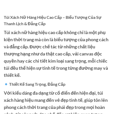
Túi Xách Nữ Hàng Hiệu Cao Cấp – Biểu Tượng Của Sự
Thanh Lịch & Đẳng Cấp
Túi xách nữ hàng hiệu cao cấp không chỉ là một phụ
kiện thời trang mà còn là biểu tượng của phong cách
và đẳng cấp. Được chế tác từ những chất liệu
thượng hạng như da thật cao cấp, vải canvas độc
quyền hay các chi tiết kim loại sang trọng, mỗi chiếc
túi đều thể hiện sự tinh tế trong từng đường may và
thiết kế.
Thiết Kế Sang Trọng, Đẳng Cấp
Với kiểu dáng đa dạng từ cổ điển đến hiện đại, túi
xách hàng hiệu mang đến vẻ đẹp tinh tế, giúp tôn lên
phong cách thời trang của phái đẹp trong mọi hoàn