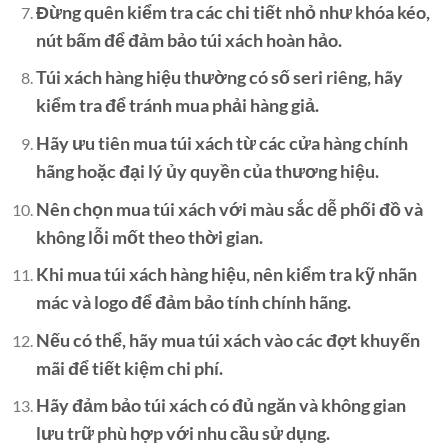
Đừng quên kiểm tra các chi tiết nhỏ như khóa kéo,
nút bấm để đảm bảo túi xách hoàn hảo.
Túi xách hàng hiệu thường có số seri riêng, hãy
kiểm tra để tránh mua phải hàng giả.
Hãy ưu tiên mua túi xách từ các cửa hàng chính
hãng hoặc đại lý ủy quyền của thương hiệu.
Nên chọn mua túi xách với màu sắc dễ phối đồ và
không lỗi mốt theo thời gian.
Khi mua túi xách hàng hiệu, nên kiểm tra kỹ nhãn
mác và logo để đảm bảo tính chính hãng.
Nếu có thể, hãy mua túi xách vào các đợt khuyến
mãi để tiết kiệm chi phí.
Hãy đảm bảo túi xách có đủ ngăn và không gian
lưu trữ phù hợp với nhu cầu sử dụng.