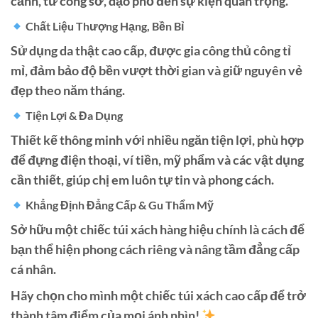
cảnh, từ công sở, dạo phố đến sự kiện quan trọng.
Chất Liệu Thượng Hạng, Bền Bỉ
Sử dụng da thật cao cấp, được gia công thủ công tỉ
mỉ, đảm bảo độ bền vượt thời gian và giữ nguyên vẻ
đẹp theo năm tháng.
Tiện Lợi & Đa Dụng
Thiết kế thông minh với nhiều ngăn tiện lợi, phù hợp
để đựng điện thoại, ví tiền, mỹ phẩm và các vật dụng
cần thiết, giúp chị em luôn tự tin và phong cách.
Khẳng Định Đẳng Cấp & Gu Thẩm Mỹ
Sở hữu một chiếc túi xách hàng hiệu chính là cách để
bạn thể hiện phong cách riêng và nâng tầm đẳng cấp
cá nhân.
Hãy chọn cho mình một chiếc túi xách cao cấp để trở
thành tâm điểm của mọi ánh nhìn!