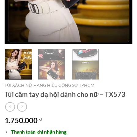
TÚI XÁCH NỮ HÀNG HIỆU CÔNG SỞ TPHCM
Túi cầm tay dạ hội dành cho nữ – TX573
1.750.000
₫
Thanh toán khi nhận hàng,