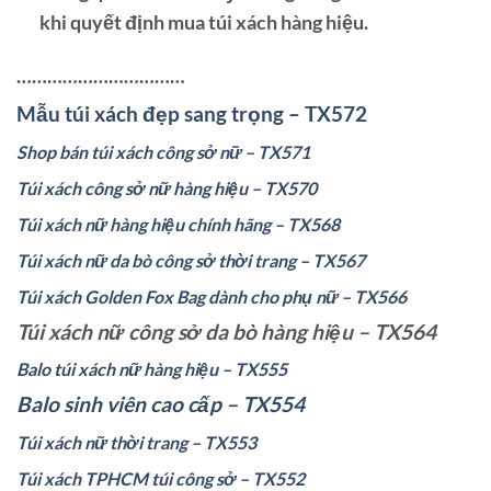
khi quyết định mua túi xách hàng hiệu.
……………………………
Mẫu túi xách đẹp sang trọng – TX572
Shop bán túi xách công sở nữ – TX571
Túi xách công sở nữ hàng hiệu – TX570
Túi xách nữ hàng hiệu chính hãng – TX568
Túi xách nữ da bò công sở thời trang – TX567
Túi xách Golden Fox Bag dành cho phụ nữ – TX566
Túi xách nữ công sở da bò hàng hiệu – TX564
Balo túi xách nữ hàng hiệu – TX555
Balo sinh viên cao cấp – TX554
Túi xách nữ thời trang – TX553
Túi xách TPHCM túi công sở – TX552