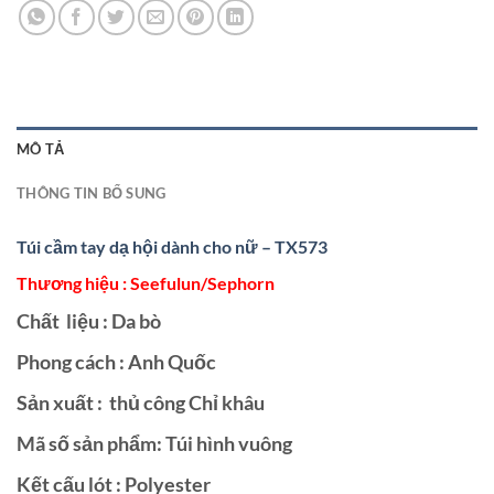
MÔ TẢ
THÔNG TIN BỔ SUNG
Túi cầm tay dạ hội dành cho nữ – TX573
Thương hiệu : Seefulun/Sephorn
Chất liệu : Da bò
Phong cách : Anh Quốc
Sản xuất : thủ công Chỉ khâu
Mã số sản phẩm: Túi hình vuông
Kết cấu lót : Polyester