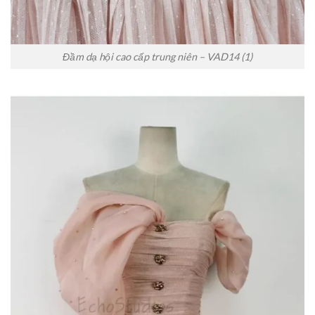
Đầm dạ hội cao cấp trung niên – VAD14 (1)