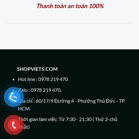
Thanh toán an toàn 100%
SHOPVIETS.COM
Hot line : 0978 219 470
Zalo : 0978 219 470.
Địa chỉ : 60/17/9 Đường 4 - Phường Thủ Đức - TP.
HCM
Thời gian làm việc: Từ 7:30 - 21:30 ( Thứ 2-chủ
nhật)