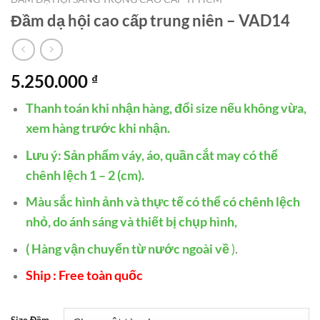
Đầm dạ hội cao cấp trung niên – VAD14
5.250.000
₫
Thanh toán khi nhận hàng, đổi size nếu không vừa,
xem hàng trước khi nhận.
Lưu ý: Sản phẩm váy, áo, quần cắt may có thể
chênh lệch 1 – 2 (cm).
Màu sắc hình ảnh và thực tế có thể có chênh lệch
nhỏ, do ánh sáng và thiết bị chụp hình,
( Hàng vận chuyển từ nước ngoài về
)
.
Ship : Free toàn quốc