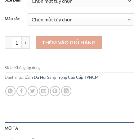
Size Đầm
Màu sắc
Đầm dạ hội cao cấp trung niên - VAD14 số lượng
THÊM VÀO GIỎ HÀNG
SKU:
Không áp dụng
Danh mục:
Đầm Dạ Hội Sang Trọng Cao Cấp TPHCM
MÔ TẢ