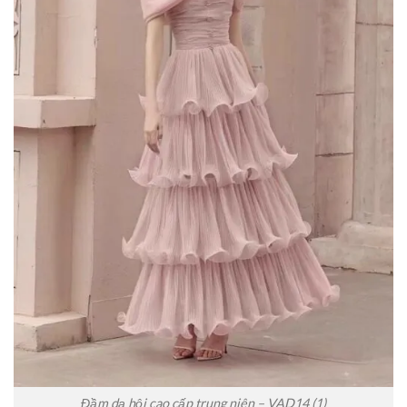
Đầm dạ hội cao cấp trung niên – VAD14 (1)