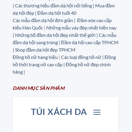
|
Các thương hiệu đầm dạ hội nổi tiếng | Mua đầm
dạ hội đẹp | Đầm dạ hội tuổi 40
Các mẫu đầm dạ hội đơn giản | Đầm xòe cao cấp
kiểu Hàn Quốc
|
Những mẫu váy đẹp nhất hiện nay
| Những bộ đầm dạ hội đẹp nhất thế giới | Các mẫu
đầm dạ hội sang trọng | Đầm dạ hội cao cấp TPHCM
| Shop đầm dạ hội đẹp TPHCM
Đồng hồ nữ hàng hiệu
|
Các loại đồng hồ nữ |
Đồng
hồ thời trang nữ cao cấp
| Đồng hồ nữ đẹp chính
hãng |
DANH MỤC
SẢN
PHẨM
TÚI XÁCH DA