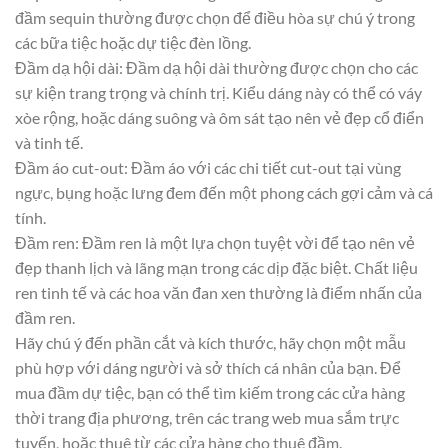
đầm sequin thường được chọn để điều hòa sự chú ý trong
các bữa tiệc hoặc dự tiệc đèn lồng.
Đầm dạ hội dài: Đầm dạ hội dài thường được chọn cho các
sự kiện trang trọng và chính trị. Kiểu dáng này có thể có váy
xòe rộng, hoặc dáng suông và ôm sát tạo nên vẻ đẹp cổ điển
và tinh tế.
Đầm áo cut-out: Đầm áo với các chi tiết cut-out tại vùng
ngực, bụng hoặc lưng đem đến một phong cách gợi cảm và cá
tính.
Đầm ren: Đầm ren là một lựa chọn tuyệt vời để tạo nên vẻ
đẹp thanh lịch và lãng mạn trong các dịp đặc biệt. Chất liệu
ren tinh tế và các hoa văn đan xen thường là điểm nhấn của
đầm ren.
Hãy chú ý đến phần cắt và kích thước, hãy chọn một mẫu
phù hợp với dáng người và sở thích cá nhân của bạn. Để
mua đầm dự tiệc, bạn có thể tìm kiếm trong các cửa hàng
thời trang địa phương, trên các trang web mua sắm trực
tuyến, hoặc thuê từ các cửa hàng cho thuê đầm.