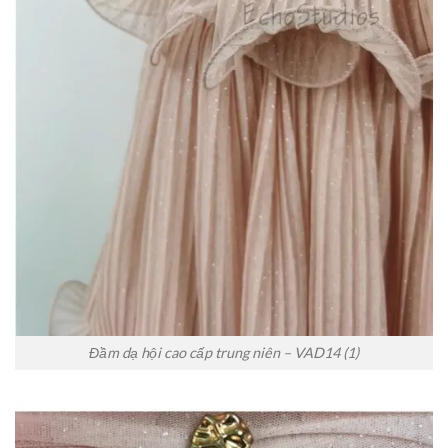
Đầm dạ hội cao cấp trung niên – VAD14 (1)