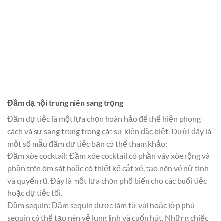
Đầm dạ hội trung niên sang trọng
Đầm dự tiệc là một lựa chọn hoàn hảo để thể hiện phong
cách và sự sang trọng trong các sự kiện đặc biệt. Dưới đây là
một số mẫu đầm dự tiệc bạn có thể tham khảo:
Đầm xòe cocktail: Đầm xòe cocktail có phần váy xòe rộng và
phần trên ôm sát hoặc có thiết kế cắt xẻ, tạo nên vẻ nữ tính
và quyến rũ. Đây là một lựa chọn phổ biến cho các buổi tiệc
hoặc dự tiệc tối.
Đầm sequin: Đầm sequin được làm từ vải hoặc lớp phủ
sequin có thể tạo nên vẻ lung linh và cuốn hút. Những chiếc