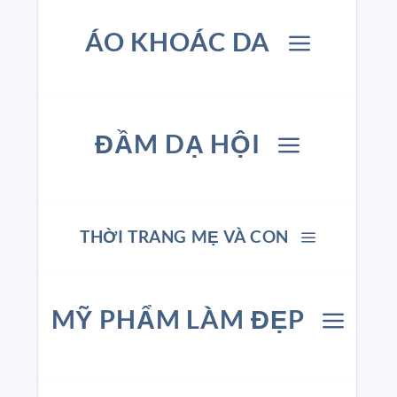
ÁO KHOÁC DA
ĐẦM DẠ HỘI
THỜI TRANG MẸ VÀ CON
MỸ PHẨM LÀM ĐẸP