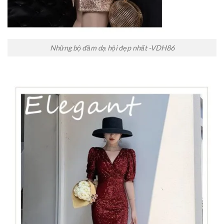
Những bộ đầm dạ hội đẹp nhất -VDH86