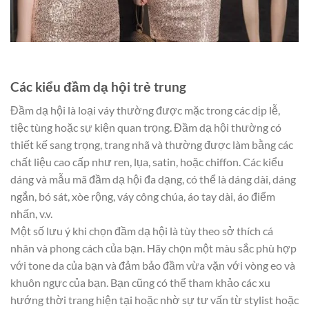
Các kiểu đầm dạ hội trẻ trung
Đầm dạ hội là loại váy thường được mặc trong các dịp lễ,
tiệc tùng hoặc sự kiện quan trọng. Đầm dạ hội thường có
thiết kế sang trọng, trang nhã và thường được làm bằng các
chất liệu cao cấp như ren, lụa, satin, hoặc chiffon. Các kiểu
dáng và mẫu mã đầm dạ hội đa dạng, có thể là dáng dài, dáng
ngắn, bó sát, xòe rộng, váy công chúa, áo tay dài, áo điểm
nhấn, v.v.
Một số lưu ý khi chọn đầm dạ hội là tùy theo sở thích cá
nhân và phong cách của bạn. Hãy chọn một màu sắc phù hợp
với tone da của bạn và đảm bảo đầm vừa vặn với vòng eo và
khuôn ngực của bạn. Bạn cũng có thể tham khảo các xu
hướng thời trang hiện tại hoặc nhờ sự tư vấn từ stylist hoặc