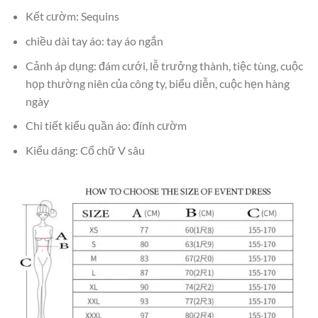
Kết cườm: Sequins
chiều dài tay áo: tay áo ngắn
Cảnh áp dụng: đám cưới, lễ trưởng thành, tiệc tùng, cuộc
họp thường niên của công ty, biểu diễn, cuộc hẹn hàng
ngày
Chi tiết kiểu quần áo: đính cườm
Kiểu dáng: Cổ chữ V sâu