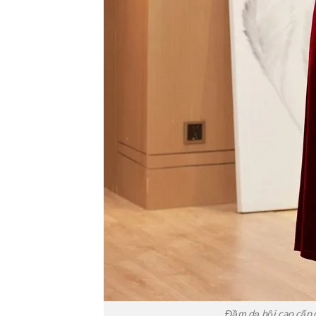
Đầm dạ hội cao cấp 