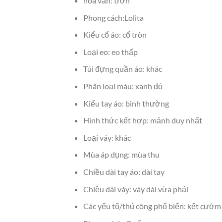
hoa văn: trơn
Phong cách:Lolita
Kiểu cổ áo: cổ tròn
Loại eo: eo thấp
Túi đựng quần áo: khác
Phân loại màu: xanh đỏ
Kiểu tay áo: bình thường
Hình thức kết hợp: mảnh duy nhất
Loại váy: khác
Mùa áp dụng: mùa thu
Chiều dài tay áo: dài tay
Chiều dài váy: váy dài vừa phải
Các yếu tố/thủ công phổ biến: kết cườm