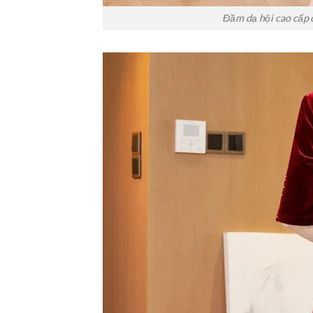
Đầm dạ hội cao cấp 