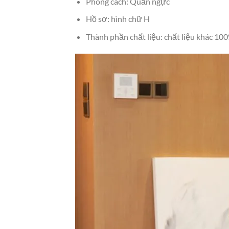
Phong cách: Quấn ngực
Hồ sơ: hình chữ H
Thành phần chất liệu: chất liệu khác 10