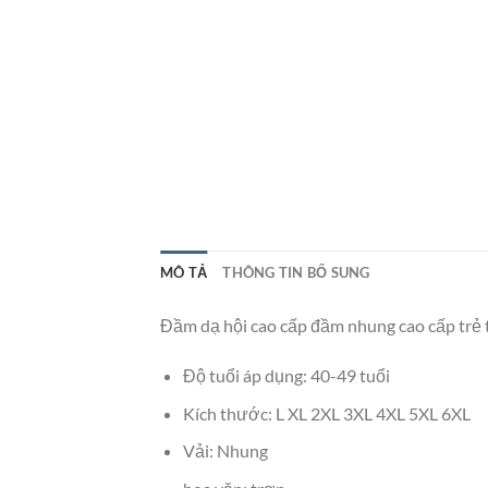
MÔ TẢ
THÔNG TIN BỔ SUNG
Đầm dạ hội cao cấp đầm nhung cao cấp trẻ
Độ tuổi áp dụng: 40-49 tuổi
Kích thước: L XL 2XL 3XL 4XL 5XL 6XL
Vải: Nhung