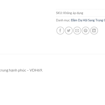
SKU:
Không áp dụng
Danh mục:
Đầm Dạ Hội Sang Trọng
 trung hạnh phúc – VDH69.