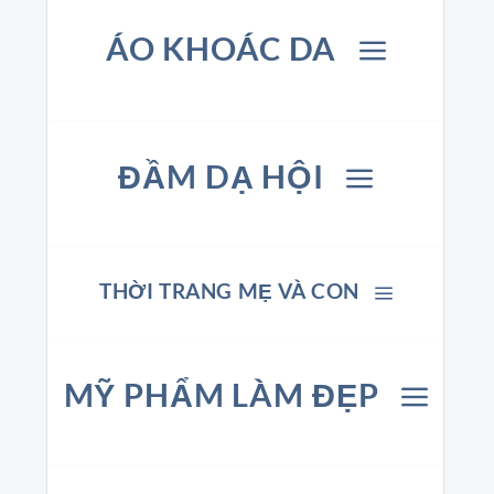
ÁO KHOÁC DA
ĐẦM DẠ HỘI
THỜI TRANG MẸ VÀ CON
MỸ PHẨM LÀM ĐẸP