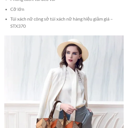
Cỡ lớn
Túi xách nữ công sở túi xách nữ hàng hiệu giảm giá –
STX370