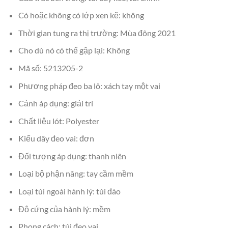
Có hoặc không có lớp xen kẽ: không
Thời gian tung ra thị trường: Mùa đông 2021
Cho dù nó có thể gập lại: Không
Mã số: 5213205-2
Phương pháp đeo ba lô: xách tay một vai
Cảnh áp dụng: giải trí
Chất liệu lót: Polyester
Kiểu dây đeo vai: đơn
Đối tượng áp dụng: thanh niên
Loại bộ phận nâng: tay cầm mềm
Loại túi ngoài hành lý: túi đào
Độ cứng của hành lý: mềm
Phong cách: túi đeo vai