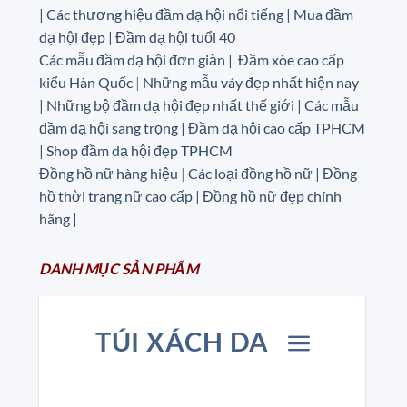
|
Các thương hiệu đầm dạ hội nổi tiếng | Mua đầm
dạ hội đẹp | Đầm dạ hội tuổi 40
Các mẫu đầm dạ hội đơn giản | Đầm xòe cao cấp
kiểu Hàn Quốc
|
Những mẫu váy đẹp nhất hiện nay
| Những bộ đầm dạ hội đẹp nhất thế giới | Các mẫu
đầm dạ hội sang trọng | Đầm dạ hội cao cấp TPHCM
| Shop đầm dạ hội đẹp TPHCM
Đồng hồ nữ hàng hiệu
|
Các loại đồng hồ nữ |
Đồng
hồ thời trang nữ cao cấp
| Đồng hồ nữ đẹp chính
hãng |
DANH MỤC
SẢN
PHẨM
TÚI XÁCH DA