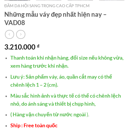
ĐẦM DẠ HỘI SANG TRỌNG CAO CẤP TPHCM
Những mẫu váy đẹp nhất hiện nay –
VAD08
3.210.000
₫
Thanh toán khi nhận hàng, đổi size nếu không vừa,
xem hàng trước khi nhận.
Lưu ý: Sản phẩm váy, áo, quần cắt may có thể
chênh lệch 1 – 2 (cm).
Màu sắc hình ảnh và thực tế có thể có chênh lệch
nhỏ, do ánh sáng và thiết bị chụp hình,
( Hàng vận chuyển từ nước ngoài
)
.
Ship : Free toàn quốc