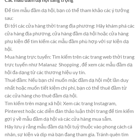
Để tìm mẫu đầm dạ hội, bạn có thể tham khảo các ý tưởng
sau:
Đi tới các cửa hàng thời trang địa phương: Hãy khám phá các
cửa hàng địa phương, cửa hàng đầm dạ hội hoặc cửa hàng
phụ kiện để tìm kiếm các mẫu đầm phù hợp với sự kiện dạ
hội.
Mua hàng trực tuyến: Tìm kiếm trên các trang web thời trang
trực tuyến như Malanaz Shopping , để xem các mẫu đầm dạ
hội đa dạng từ các thương hiệu uy tín.
Thuê đầm: Nếu bạn chỉ muốn mặc đầm dạ hội một lần duy
nhất hoặc muốn tiết kiệm chi phí, bạn có thể thuê đầm từ
các cửa hàng cho thuê đầm dạ hội.
Tìm kiếm trên mạng xã hội: Xem các trang Instagram,
Pinterest hoặc các diễn đàn thảo luận thời trang để tìm kiếm
gợi ý về mẫu đầm dạ hội và các cửa hàng mua sắm.
Hãy lưu ý rằng mẫu đầm dạ hội tuỳ thuộc vào phong cách cá
nhân, sự kiện và dịp mà bạn đang tham gia. Tránh quên tìm