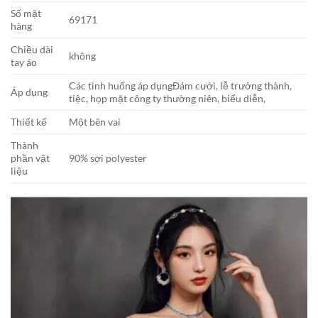
Số mặt
69171
hàng
Chiều dài
không
tay áo
Các tình huống áp dụngĐám cưới, lễ trưởng thành,
Áp dụng
tiệc, họp mặt công ty thường niên, biểu diễn,
Thiết kế
Một bên vai
Thành
phần vật
90% sợi polyester
liệu