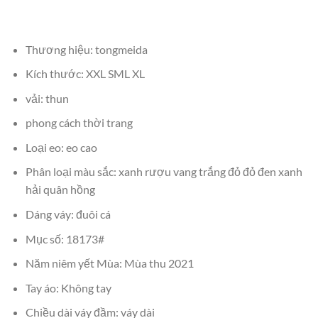
Thương hiệu: tongmeida
Kích thước: XXL SML XL
vải: thun
phong cách thời trang
Loại eo: eo cao
Phân loại màu sắc: xanh rượu vang trắng đỏ đỏ đen xanh
hải quân hồng
Dáng váy: đuôi cá
Mục số: 18173#
Năm niêm yết Mùa: Mùa thu 2021
Tay áo: Không tay
Chiều dài váy đầm: váy dài