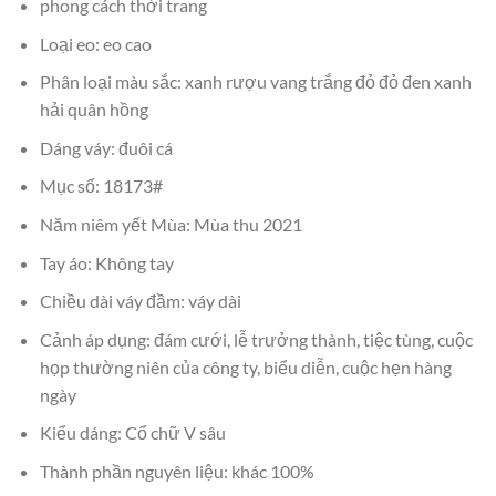
phong cách thời trang
Loại eo: eo cao
Phân loại màu sắc: xanh rượu vang trắng đỏ đỏ đen xanh
hải quân hồng
Dáng váy: đuôi cá
Mục số: 18173#
Năm niêm yết Mùa: Mùa thu 2021
Tay áo: Không tay
Chiều dài váy đầm: váy dài
Cảnh áp dụng: đám cưới, lễ trưởng thành, tiệc tùng, cuộc
họp thường niên của công ty, biểu diễn, cuộc hẹn hàng
ngày
Kiểu dáng: Cổ chữ V sâu
Thành phần nguyên liệu: khác 100%