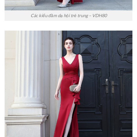
Các kiểu đầm dạ hội trẻ trung – VDH80