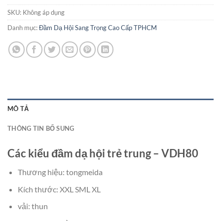
SKU:
Không áp dụng
Danh mục:
Đầm Dạ Hội Sang Trọng Cao Cấp TPHCM
MÔ TẢ
THÔNG TIN BỔ SUNG
Các kiểu đầm dạ hội trẻ trung – VDH80
Thương hiệu: tongmeida
Kích thước: XXL SML XL
vải: thun