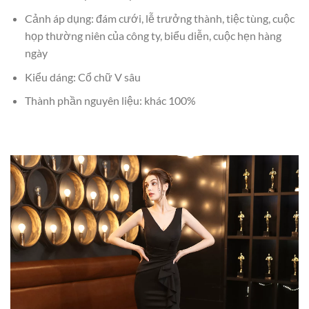
Cảnh áp dụng: đám cưới, lễ trưởng thành, tiệc tùng, cuộc
họp thường niên của công ty, biểu diễn, cuộc hẹn hàng
ngày
Kiểu dáng: Cổ chữ V sâu
Thành phần nguyên liệu: khác 100%