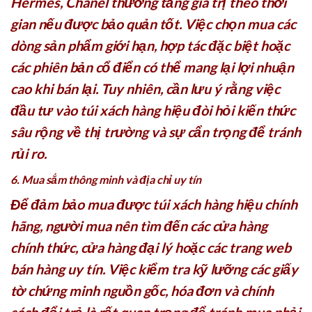
Hermès, Chanel thường tăng giá trị theo thời
gian nếu được bảo quản tốt. Việc chọn mua các
dòng sản phẩm giới hạn, hợp tác đặc biệt hoặc
các phiên bản cổ điển có thể mang lại lợi nhuận
cao khi bán lại. Tuy nhiên, cần lưu ý rằng việc
đầu tư vào túi xách hàng hiệu đòi hỏi kiến thức
sâu rộng về thị trường và sự cẩn trọng để tránh
rủi ro.
6. Mua sắm thông minh và địa chỉ uy tín
Để đảm bảo mua được túi xách hàng hiệu chính
hãng, người mua nên tìm đến các cửa hàng
chính thức, cửa hàng đại lý hoặc các trang web
bán hàng uy tín. Việc kiểm tra kỹ lưỡng các giấy
tờ chứng minh nguồn gốc, hóa đơn và chính
sách đổi trả là rất quan trọng để tránh mua phải