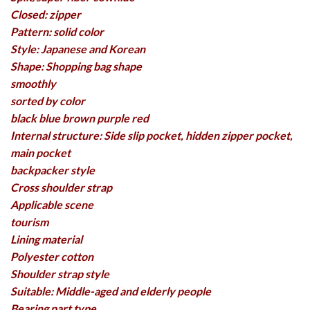
Closed: zipper
Pattern: solid color
Style: Japanese and Korean
Shape: Shopping bag shape
smoothly
sorted by color
black blue brown purple red
Internal structure: Side slip pocket, hidden zipper pocket,
main pocket
backpacker style
Cross shoulder strap
Applicable scene
tourism
Lining material
Polyester cotton
Shoulder strap style
Suitable: Middle-aged and elderly people
Bearing part type