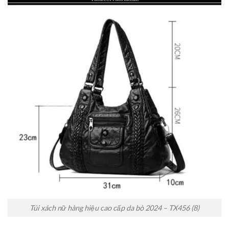
Túi xách nữ hàng hiệu cao cấp da bò 2024 – TX456 (8)