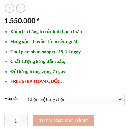
1.550.000
₫
Kiểm tra hàng trước khi thanh toán.
Hàng vận chuyển từ nước ngoài,
Thời gian nhận hàng từ 15-21 ngày
Chất lượng hàng đẩm bảo,
Đổi hàng trong vòng 7 ngày.
FREE SHIP TOÀN QUỐC.
Màu sắc
Túi xách nữ hàng hiệu cao cấp da bò 2024 - TX472 số lượng
THÊM VÀO GIỎ HÀNG