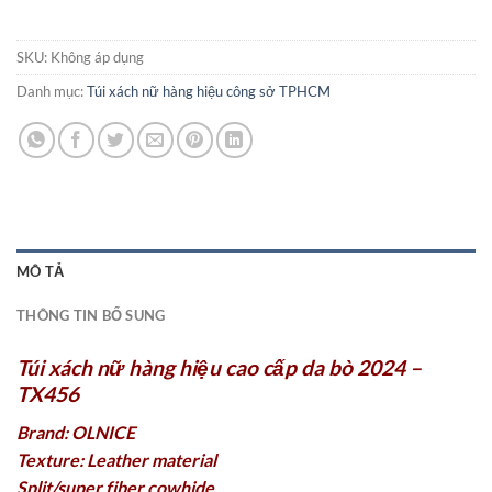
SKU:
Không áp dụng
Danh mục:
Túi xách nữ hàng hiệu công sở TPHCM
MÔ TẢ
THÔNG TIN BỔ SUNG
Túi xách nữ hàng hiệu cao cấp da bò 2024 –
TX456
Brand: OLNICE
Texture: Leather material
Split/super fiber cowhide