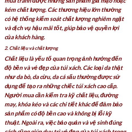
mua tránh được những sản phẩm giả mạo hoặc
kém chất lượng. Các thương hiệu lớn thường
có hệ thống kiểm soát chất lượng nghiêm ngặt
và dịch vụ hậu mãi tốt, giúp bảo vệ quyền lợi
của khách hàng.
2. Chất liệu và chất lượng
Chất liệu là yếu tố quan trọng ảnh hưởng đến
độ bền và vẻ đẹp của túi xách. Các loại da thật
như da bò, da cừu, da cá sấu thường được sử
dụng để tạo ra những chiếc túi xách cao cấp.
Người mua cần kiểm tra kỹ chất liệu, đường
may, khóa kéo và các chi tiết khác để đảm bảo
sản phẩm có độ bền cao và không bị lỗi kỹ
thuật. Ngoài ra, việc bảo quản và vệ sinh đúng
cách cũng giúp duy trì vẻ đẹp của túi xách trong