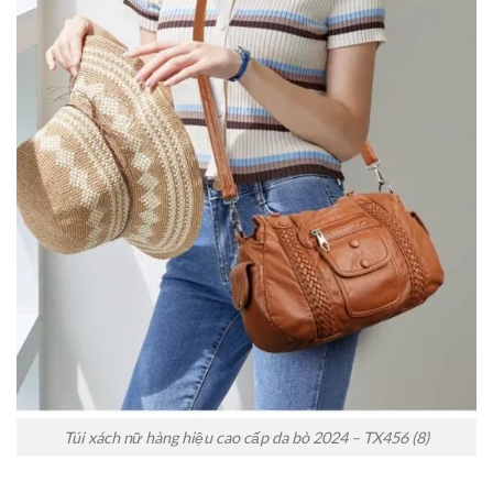
Túi xách nữ hàng hiệu cao cấp da bò 2024 – TX456 (8)