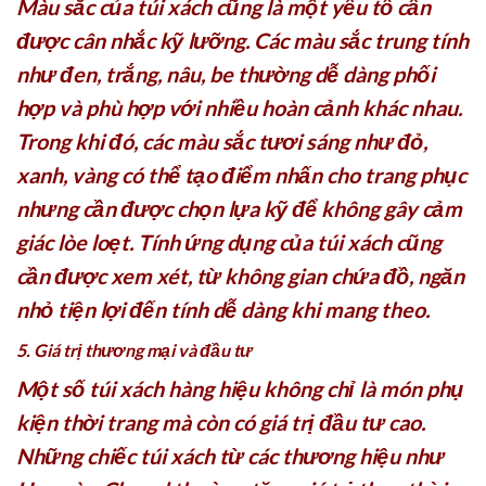
Màu sắc của túi xách cũng là một yếu tố cần
được cân nhắc kỹ lưỡng. Các màu sắc trung tính
như đen, trắng, nâu, be thường dễ dàng phối
hợp và phù hợp với nhiều hoàn cảnh khác nhau.
Trong khi đó, các màu sắc tươi sáng như đỏ,
xanh, vàng có thể tạo điểm nhấn cho trang phục
nhưng cần được chọn lựa kỹ để không gây cảm
giác lòe loẹt. Tính ứng dụng của túi xách cũng
cần được xem xét, từ không gian chứa đồ, ngăn
nhỏ tiện lợi đến tính dễ dàng khi mang theo.
5. Giá trị thương mại và đầu tư
Một số túi xách hàng hiệu không chỉ là món phụ
kiện thời trang mà còn có giá trị đầu tư cao.
Những chiếc túi xách từ các thương hiệu như