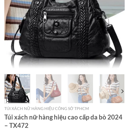
TÚI XÁCH NỮ HÀNG HIỆU CÔNG SỞ TPHCM
Túi xách nữ hàng hiệu cao cấp da bò 2024
– TX472