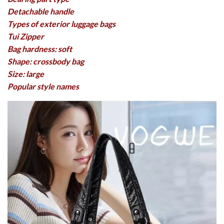
Detachable handle
Types of exterior luggage bags
Tui Zipper
Bag hardness: soft
Shape: crossbody bag
Size: large
Popular style names