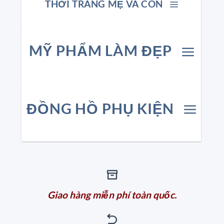
THỜI TRANG MẸ VÀ CON
MỸ PHẨM LÀM ĐẸP
ĐỒNG HỒ PHỤ KIỆN
Giao hàng miễn phí toàn quốc.