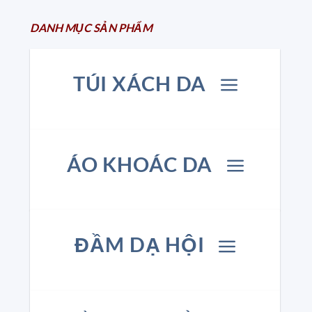
DANH MỤC
SẢN
PHẨM
TÚI XÁCH DA
ÁO KHOÁC DA
ĐẦM DẠ HỘI