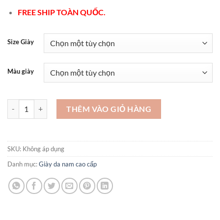
FREE SHIP TOÀN QUỐC.
Size Giày
Màu giày
Shop giày nam cao cấp - GD02 số lượng
THÊM VÀO GIỎ HÀNG
SKU:
Không áp dụng
Danh mục:
Giày da nam cao cấp