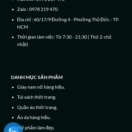
Zalo : 0978 219 470.
Địa chỉ : 60/17/9 Đường 4 - Phường Thủ Đức - TP.
HCM
Thời gian làm việc: Từ 7:30 - 21:30 ( Thứ 2-chủ
nhật)
DANH MỤC SẢN PHẨM
Giày nam nữ hàng hiệu.
Túi xách thời trang.
Quần áo thời trang.
Áo da hàng hiệu.
Mỹ phẩm làm đẹp.