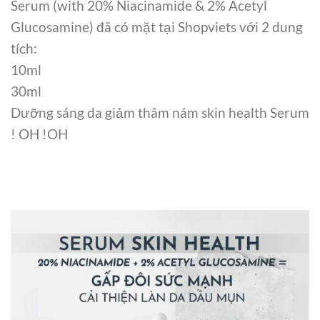
Serum (with 20% Niacinamide & 2% Acetyl
Glucosamine) đã có mặt tại Shopviets với 2 dung
tích:
10ml
30ml
Dưỡng sáng da giảm thâm nám skin health Serum
! OH !OH