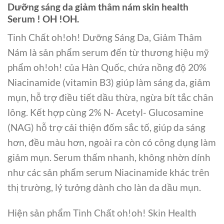
Dưỡng sáng da giảm thâm nám skin health
Serum ! OH !OH.
Tinh Chất oh!oh! Dưỡng Sáng Da, Giảm Thâm
Nám là sản phẩm serum đến từ thương hiệu mỹ
phẩm oh!oh! của Hàn Quốc, chứa nồng độ 20%
Niacinamide (vitamin B3) giúp làm sáng da, giảm
mụn, hỗ trợ điều tiết dầu thừa, ngừa bít tắc chân
lông. Kết hợp cùng 2% N- Acetyl- Glucosamine
(NAG) hỗ trợ cải thiện đốm sắc tố, giúp da sáng
hơn, đều màu hơn, ngoài ra còn có công dụng làm
giảm mụn. Serum thấm nhanh, không nhờn dính
như các sản phẩm serum Niacinamide khác trên
thị trường, lý tưởng dành cho làn da dầu mụn.
Hiện sản phẩm Tinh Chất oh!oh! Skin Health