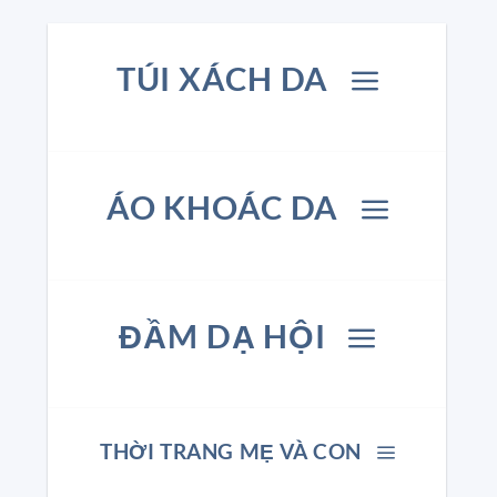
TÚI XÁCH DA
ÁO KHOÁC DA
ĐẦM DẠ HỘI
THỜI TRANG MẸ VÀ CON