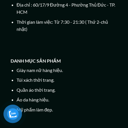
Địa chỉ : 60/17/9 Đường 4 - Phường Thủ Đức - TP.
HCM
Thời gian làm việc: Từ 7:30 - 21:30 ( Thứ 2-chủ
nhật)
DANH MỤC SẢN PHẨM
Giày nam nữ hàng hiệu.
Túi xách thời trang.
Quần áo thời trang.
Áo da hàng hiệu.
Mỹ phẩm làm đẹp.