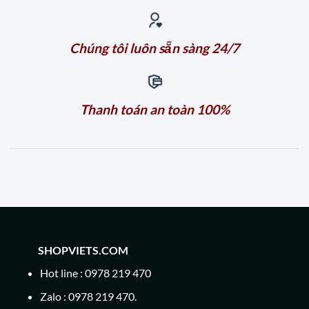
Chúng tôi luôn sẵn sàng 24/7
Thanh toán an toàn 100%
SHOPVIETS.COM
Hot line : 0978 219 470
Zalo : 0978 219 470.