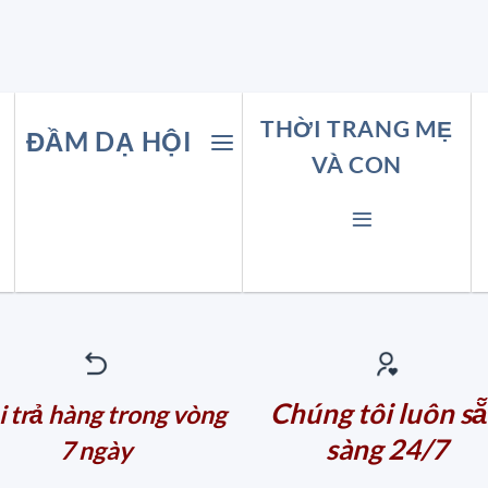
THỜI TRANG MẸ
ĐẦM DẠ HỘI
VÀ CON
Chúng tôi luôn s
 trả hàng trong vòng
sàng 24/7
7 ngày