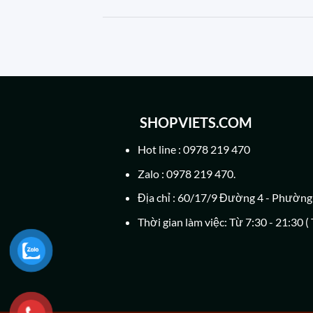
SHOPVIETS.COM
Hot line : 0978 219 470
Zalo : 0978 219 470.
Địa chỉ : 60/17/9 Đường 4 - Phườn
Thời gian làm việc: Từ 7:30 - 21:30 