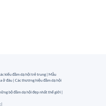
ác kiểu đầm dạ hội trẻ trung | Mẫu
a ở đâu |
Các thương hiệu đầm dạ hội
ững bộ đầm dạ hội đẹp nhất thế giới |
 |