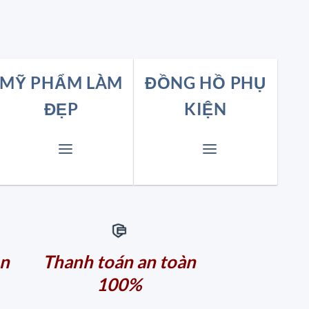
MỸ PHẨM LÀM
ĐỒNG HỒ PHỤ
ĐẸP
KIỆN
ẵn
Thanh toán an toàn
100%