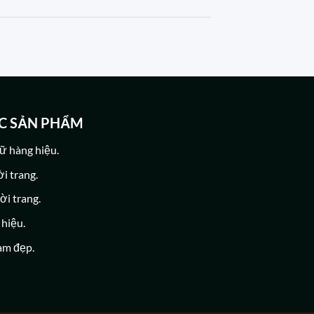
C SẢN PHẨM
ữ hàng hiệu.
ời trang.
ời trang.
 hiệu.
àm đẹp.