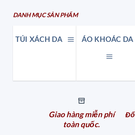
DANH MỤC
SẢN
PHẨM
TÚI XÁCH DA
ÁO KHOÁC DA
Giao hàng miễn phí
Đổi
toàn quốc.