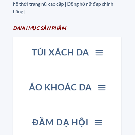
hồ thời trang nữ cao cấp
| Đồng hồ nữ đẹp chính
hãng |
DANH MỤC
SẢN
PHẨM
TÚI XÁCH DA
ÁO KHOÁC DA
ĐẦM DẠ HỘI