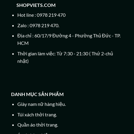
SHOPVIETS.COM
Hot line : 0978 219 470
Zalo : 0978 219 470.
Địa chỉ : 60/17/9 Đường 4 - Phường Thủ Đức - TP.
HCM
Thời gian làm việc: Từ 7:30 - 21:30 ( Thứ 2-chủ
nhật)
DANH MỤC SẢN PHẨM
Giày nam nữ hàng hiệu.
Túi xách thời trang.
Quần áo thời trang.