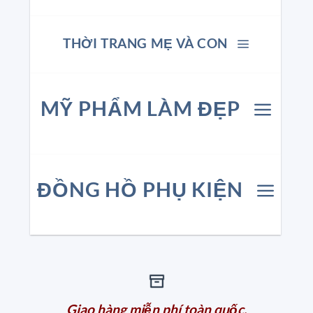
THỜI TRANG MẸ VÀ CON
MỸ PHẨM LÀM ĐẸP
ĐỒNG HỒ PHỤ KIỆN
Giao hàng miễn phí toàn quốc.