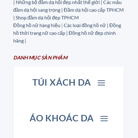
| Những bộ đầm dạ hội đẹp nhất thế giới | Các mẫu
đầm dạ hội sang trọng | Đầm dạ hội cao cấp TPHCM
| Shop đầm dạ hội đẹp TPHCM
Đồng hồ nữ hàng hiệu
|
Các loại đồng hồ nữ |
Đồng
hồ thời trang nữ cao cấp
| Đồng hồ nữ đẹp chính
hãng |
DANH MỤC
SẢN
PHẨM
TÚI XÁCH DA
ÁO KHOÁC DA