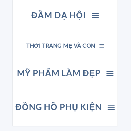
ĐẦM DẠ HỘI
THỜI TRANG MẸ VÀ CON
MỸ PHẨM LÀM ĐẸP
ĐỒNG HỒ PHỤ KIỆN