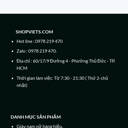
SHOPVIETS.COM
Hot line : 0978 219 470
Zalo : 0978 219 470.
Địa chỉ : 60/17/9 Đường 4 - Phường Thủ Đức - TP.
HCM
Thời gian làm việc: Từ 7:30 - 21:30 ( Thứ 2-chủ
nhật)
DANH MỤC SẢN PHẨM
Giày nam nữ hàng hiệu.