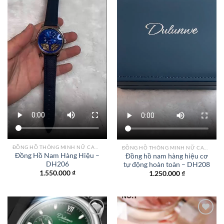
ĐỒNG HỒ THÔNG MINH NỮ CAO CẤP NHẤT
ĐỒNG HỒ THÔNG MINH NỮ CAO CẤP NHẤT
Đồng Hồ Nam Hàng Hiệu –
Đồng hồ nam hàng hiệu cơ
DH206
tự động hoàn toàn – DH208
1.550.000
₫
1.250.000
₫