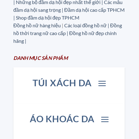
| Những bộ đầm dạ hội đẹp nhất thế giới | Các mẫu
đầm dạ hội sang trọng | Đầm dạ hội cao cấp TPHCM
| Shop đầm dạ hội đẹp TPHCM
Đồng hồ nữ hàng hiệu
|
Các loại đồng hồ nữ |
Đồng
hồ thời trang nữ cao cấp
| Đồng hồ nữ đẹp chính
hãng |
DANH MỤC
SẢN
PHẨM
TÚI XÁCH DA
ÁO KHOÁC DA