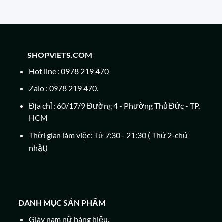
SHOPVIETS.COM
Hot line : 0978 219 470
Zalo : 0978 219 470.
Địa chỉ : 60/17/9 Đường 4 - Phường Thủ Đức - TP.
HCM
Thời gian làm việc: Từ 7:30 - 21:30 ( Thứ 2-chủ
nhật)
DANH MỤC SẢN PHẨM
Giày nam nữ hàng hiệu.