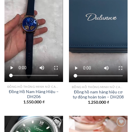
ĐỒNG HỒ THÔNG MINH NỮ CAO CẤP NHẤT
ĐỒNG HỒ THÔNG MINH NỮ CAO CẤP NHẤT
Đồng Hồ Nam Hàng Hiệu –
Đồng hồ nam hàng hiệu cơ
DH206
tự động hoàn toàn – DH208
1.550.000
₫
1.250.000
₫