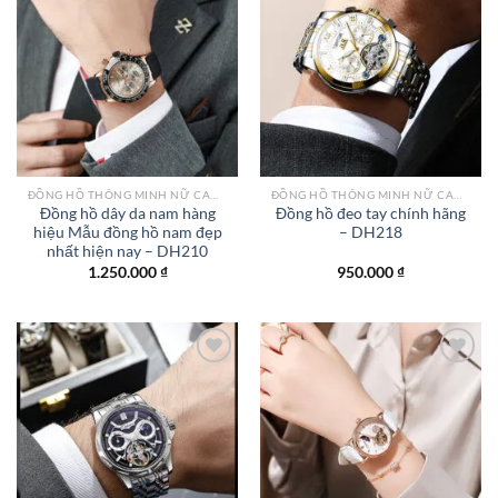
Add to
Add to
wishlist
wishlist
ĐỒNG HỒ THÔNG MINH NỮ CAO CẤP NHẤT
ĐỒNG HỒ THÔNG MINH NỮ CAO CẤP NHẤT
Đồng hồ dây da nam hàng
Đồng hồ đeo tay chính hãng
hiệu Mẫu đồng hồ nam đẹp
– DH218
nhất hiện nay – DH210
1.250.000
₫
950.000
₫
Add to
Add to
wishlist
wishlist