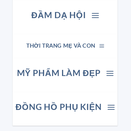
ĐẦM DẠ HỘI
THỜI TRANG MẸ VÀ CON
MỸ PHẨM LÀM ĐẸP
ĐỒNG HỒ PHỤ KIỆN